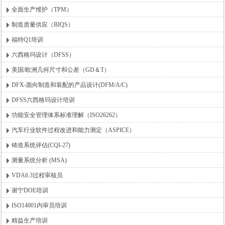
全面生产维护（TPM）
制造质量供应（BIQS）
福特Q1培训
六西格玛设计（DFSS）
美国/欧洲几何尺寸和公差（GD＆T）
DFX-面向制造和装配的产品设计(DFM/A/C)
DFSS六西格玛设计培训
功能安全管理体系标准理解（ISO26262）
汽车行业软件过程改进和能力测定（ASPICE）
铸造系统评估(CQI-27)
测量系统分析 (MSA)
VDA6.3过程审核员
谢宁DOE培训
ISO14001内审员培训
精益生产培训