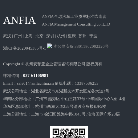
ANFIA
ANFIA 全球汽车工业质里标准缔造者
ANFIA Management Consulting co.,LTD
武汉 | 广州 | 上海 | 北京 | 深圳 | 杭州 | 重庆 | 苏州 | 宁波
浙公网安备 33011802002226号
浙ICP备2020045385号-1
Copyright ©
杭州安菲亚企业管理咨询有限公司
版权所有
课程咨询：
027-61106981
Email：sale01@anfiachina.cn 值班电话：13387536253
武汉公司地址：湖北省武汉市东湖新技术开发区光谷大道3号
华南区分部地址：广州市 越秀区 中山三路33号 中华国际中心A座14楼
华东区总部地址：杭州市西湖大道259号清波商务楼E座5楼
上海分部地址：上海市 徐汇区 淮海中路1045号, 淮海国际广场28层