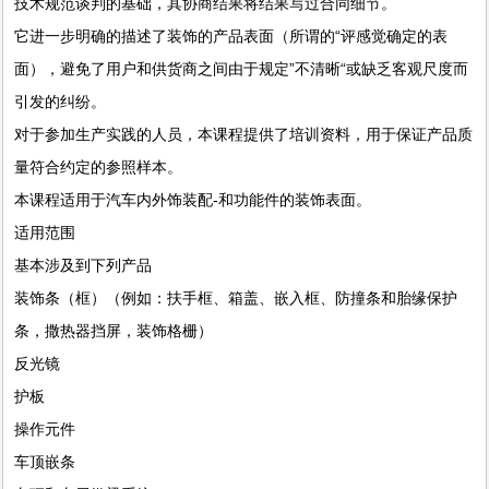
技术规范谈判的基础，其协商结果将结果写过合同细节。
它进一步明确的描述了装饰的产品表面（所谓的“评感觉确定的表
面），避免了用户和供货商之间由于规定”不清晰“或缺乏客观尺度而
引发的纠纷。
对于参加生产实践的人员，本课程提供了培训资料，用于保证产品质
量符合约定的参照样本。
本课程适用于汽车内外饰装配-和功能件的装饰表面。
适用范围
基本涉及到下列产品
装饰条（框）（例如：扶手框、箱盖、嵌入框、防撞条和胎缘保护
条，撒热器挡屏，装饰格栅）
反光镜
护板
操作元件
车顶嵌条