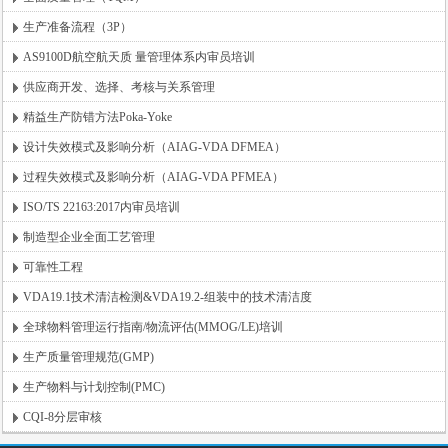
生产准备流程（3P）
AS9100D航空航天质 量管理体系内审员培训
供应商开发、选择、考核与关系管理
精益生产防错方法Poka-Yoke
设计失效模式及影响分析（AIAG-VDA DFMEA）
过程失效模式及影响分析（AIAG-VDA PFMEA）
ISO/TS 22163:2017内审员培训
制造型企业全面工艺管理
可靠性工程
VDA19.1技术清洁检测&VDA19.2-组装中的技术清洁度
全球物料管理运行指南/物流评估(MMOG/LE)培训
生产质量管理规范(GMP)
生产物料与计划控制(PMC)
CQI-8分层审核