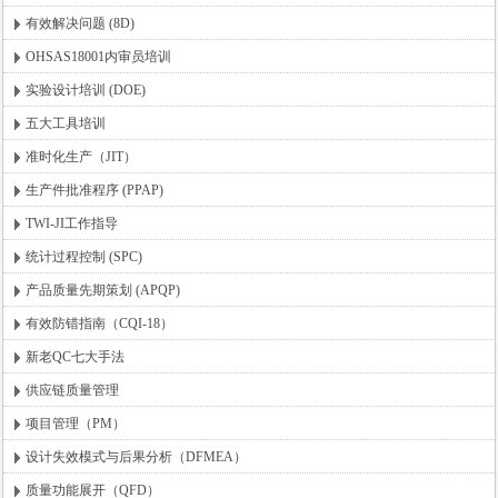
有效解决问题 (8D)
OHSAS18001内审员培训
实验设计培训 (DOE)
五大工具培训
准时化生产（JIT）
生产件批准程序 (PPAP)
TWI-JI工作指导
统计过程控制 (SPC)
产品质量先期策划 (APQP)
有效防错指南（CQI-18）
新老QC七大手法
供应链质量管理
项目管理（PM）
设计失效模式与后果分析（DFMEA）
质量功能展开（QFD）