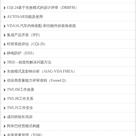
CQI-24基于失效模式的设计评审（DRBFM）
AUTOSAR功能及使用
VDA16-汽车内饰装配-和功能件的装饰表面
集成产品开发（IPD）
钎焊系统评估（CQI-29）
静电防护（ESD）
TRIZ—创造性解决问题方法
失效模式及影响分析（AIAG-VDA FMEA）
供应商质量能力评审准则（Formel Q）
TWI-JM工作改善
TWI-JR工作关系
TWI-JS工作安全
成功班组长培训
阿米巴经营模式构建
全面质量管理（TQM）